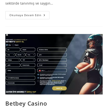
sektörde tanınmış ve saygın…
Betbey
Okumaya Devam Edin
Lisansı
Var
Mı?
Betbey Casino