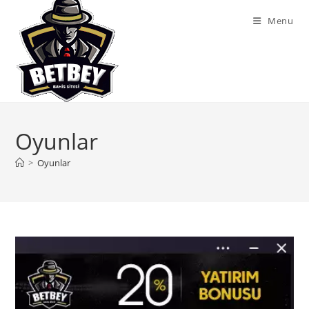
content
Menu
Oyunlar
>
Oyunlar